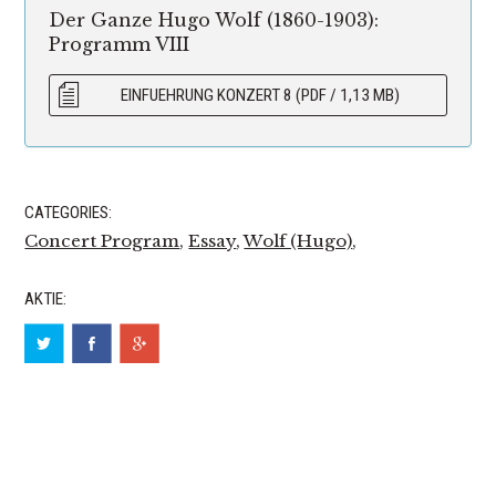
Der Ganze Hugo Wolf (1860-1903):
Programm VIII
EINFUEHRUNG KONZERT 8 (PDF / 1,13 MB)
CATEGORIES:
Concert Program
,
Essay
,
Wolf (Hugo)
,
AKTIE: